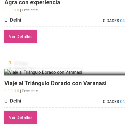
Agra con experiencia
| Excelente
Delhi
CIDADES
04
Ver Detalles
07 Días
06 Noches
Viaje al Triángulo Dorado con Varanasi
| Excelente
Delhi
CIDADES
04
Ver Detalles