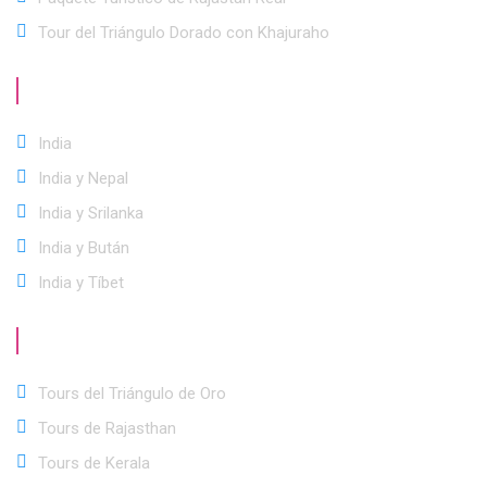
Tour del Triángulo Dorado con Khajuraho
Mejores
Destinos
India
India y Nepal
India y Srilanka
India y Bután
India y Tíbet
Categoría
de viaje
Tours del Triángulo de Oro
Tours de Rajasthan
Tours de Kerala