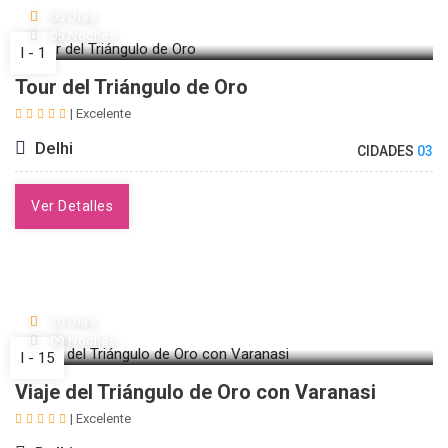
06 Días
05 Noches
I - 1
Tour del Triángulo de Oro
| Excelente
Delhi
CIDADES
03
Ver Detalles
10 Días
09 Noches
I - 15
Viaje del Triángulo de Oro con Varanasi
| Excelente