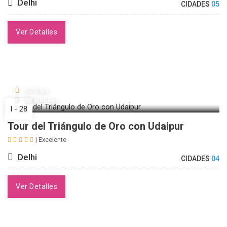
Delhi
CIDADES
05
Ver Detalles
07 Días
06 Noches
I - 28
Tour del Triángulo de Oro con Udaipur
| Excelente
Delhi
CIDADES
04
Ver Detalles