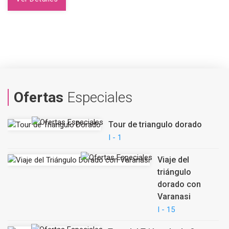
Ofertas
Especiales
Tour de triangulo dorado
I - 1
Viaje del
triángulo
dorado con
Varanasi
I - 15