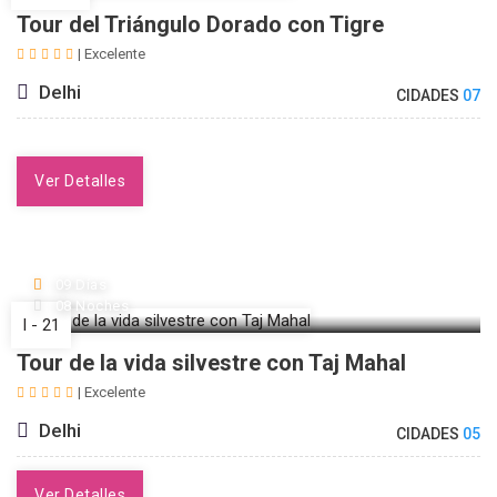
Tour del Triángulo Dorado con Tigre
| Excelente
Delhi
CIDADES
07
Ver Detalles
09 Días
08 Noches
I - 21
Tour de la vida silvestre con Taj Mahal
| Excelente
Delhi
CIDADES
05
Ver Detalles