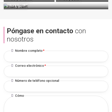
India y Tíbet
Póngase en contacto
con
nosotros
Nombre completo
*
Correo electrónico
*
Número de teléfono opcional
Cómo