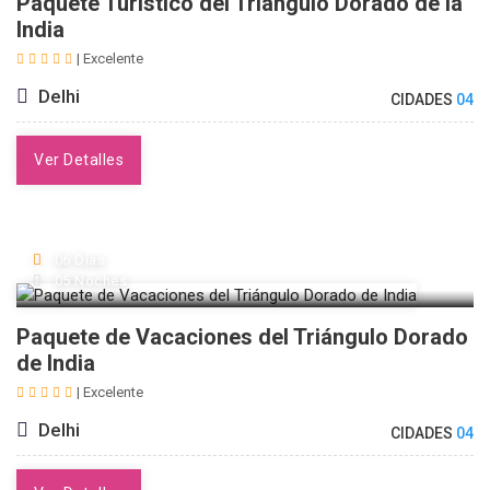
Paquete Turístico del Triangulo Dorado de la
India
| Excelente
Delhi
CIDADES
04
Ver Detalles
06 Días
05 Noches
Paquete de Vacaciones del Triángulo Dorado
de India
| Excelente
Delhi
CIDADES
04